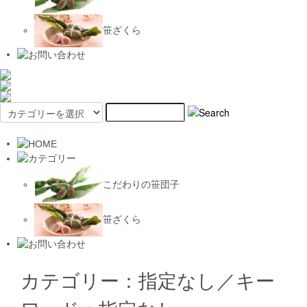
笹ざくら
こだわりの笹団子
笹ざくら
カテゴリー：指定なし／キー