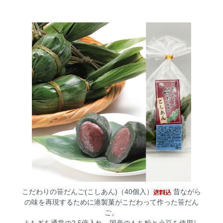
こだわりの笹だんご(こしあん)（40個入）
昔ながら
の味を再現するために港製菓がこだわって作った笹だん
ご。