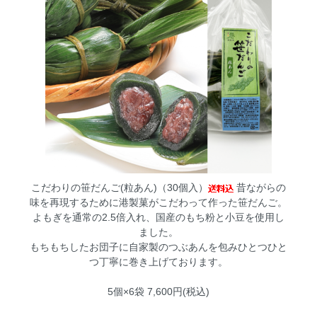
こだわりの笹だんご(粒あん)（30個入）
昔ながらの
味を再現するために港製菓がこだわって作った笹だんご。
よもぎを通常の2.5倍入れ、国産のもち粉と小豆を使用し
ました。
もちもちしたお団子に自家製のつぶあんを包みひとつひと
つ丁寧に巻き上げております。
5個×6袋 7,600円(税込)