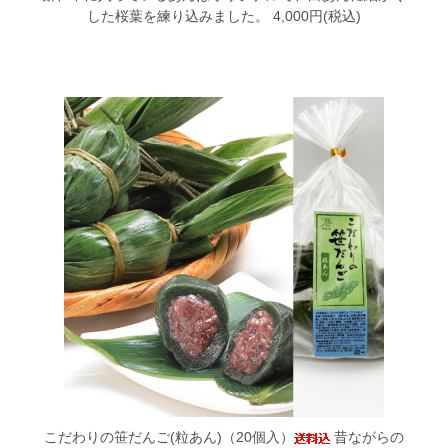
した桜葉を練り込みました。 4,000円(税込)
こだわりの笹だんご(粒あん)（20個入）
昔ながらの