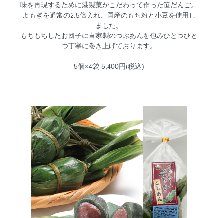
味を再現するために港製菓がこだわって作った笹だんご。
よもぎを通常の2.5倍入れ、国産のもち粉と小豆を使用し
ました。
もちもちしたお団子に自家製のつぶあんを包みひとつひと
つ丁寧に巻き上げております。
5個×4袋 5,400円(税込)