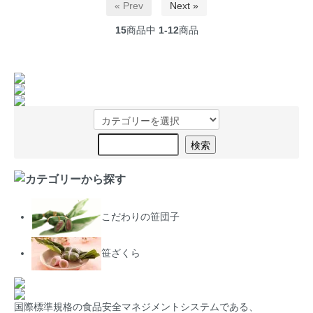
« Prev
Next »
15
商品中
1-12
商品
こだわりの笹団子
笹ざくら
国際標準規格の食品安全マネジメントシステムである、