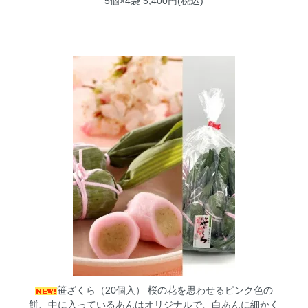
5個×4袋 5,400円(税込)
笹ざくら（20個入）
桜の花を思わせるピンク色の
餅、中に入っているあんはオリジナルで、白あんに細かく