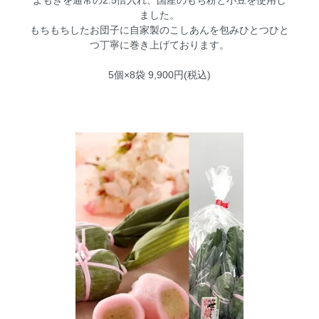
よもぎを通常の2.5倍入れ、国産のもち粉と小豆を使用し
ました。
もちもちしたお団子に自家製のこしあんを包みひとつひと
つ丁寧に巻き上げております。
5個×8袋 9,900円(税込)