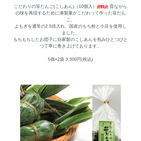
こだわりの笹だんご(こしあん)（10個入）
昔ながら
の味を再現するために港製菓がこだわって作った笹だん
ご。
よもぎを通常の2.5倍入れ、国産のもち粉と小豆を使用し
ました。
もちもちしたお団子に自家製のこしあんを包みひとつひと
つ丁寧に巻き上げております。
5個×2袋 3,300円(税込)