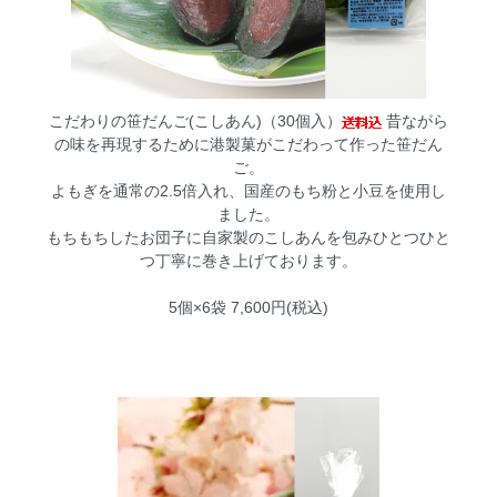
こだわりの笹だんご(こしあん)（30個入）
昔ながら
の味を再現するために港製菓がこだわって作った笹だん
ご。
よもぎを通常の2.5倍入れ、国産のもち粉と小豆を使用し
ました。
もちもちしたお団子に自家製のこしあんを包みひとつひと
つ丁寧に巻き上げております。
5個×6袋 7,600円(税込)