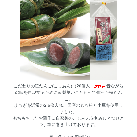
こだわりの笹だんご(こしあん)（20個入）
昔ながら
の味を再現するために港製菓がこだわって作った笹だん
ご。
よもぎを通常の2.5倍入れ、国産のもち粉と小豆を使用し
ました。
もちもちしたお団子に自家製のこしあんを包みひとつひと
つ丁寧に巻き上げております。